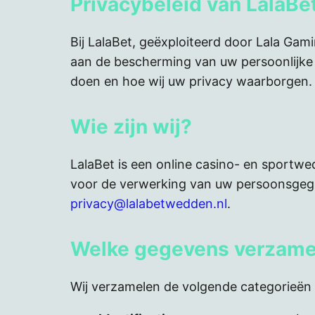
Privacybeleid van LalaBe
Bij LalaBet, geëxploiteerd door Lala Ga
aan de bescherming van uw persoonlijke g
doen en hoe wij uw privacy waarborgen.
Wie zijn wij?
LalaBet is een online casino- en sportw
voor de verwerking van uw persoonsgege
privacy@lalabetwedden.nl
.
Welke gegevens verzame
Wij verzamelen de volgende categorieë