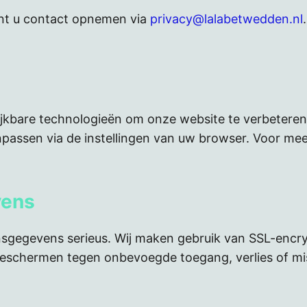
nt u contact opnemen via
privacy@lalabetwedden.nl
ijkbare technologieën om onze website te verbeteren 
ssen via de instellingen van uw browser. Voor meer 
vens
sgegevens serieus. Wij maken gebruik van SSL-encryp
schermen tegen onbevoegde toegang, verlies of mis