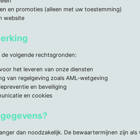
elen
gen en promoties (alleen met uw toestemming)
n website
erking
 de volgende rechtsgronden:
voor het leveren van onze diensten
ng van regelgeving zoals AML-wetgeving
epreventie en beveiliging
nicatie en cookies
w gegevens?
nger dan noodzakelijk. De bewaartermijnen zijn als 