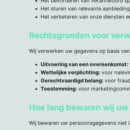
Het bevorderen van verantwoord sp
Het sturen van relevante aanbiedin
Het verbeteren van onze diensten e
Rechtsgronden voor verw
Wij verwerken uw gegevens op basis van
Uitvoering van een overeenkomst:
Wettelijke verplichting:
voor nalevi
Gerechtvaardigd belang:
voor fraud
Toestemming:
voor marketingcommu
Hoe lang bewaren wij u
Wij bewaren uw persoonsgegevens niet la