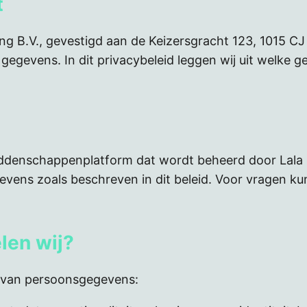
t
ming B.V., gevestigd aan de Keizersgracht 123, 1015 
egevens. In dit privacybeleid leggen wij uit welke 
eddenschappenplatform dat wordt beheerd door Lala G
vens zoals beschreven in dit beleid. Voor vragen ku
len wij?
n van persoonsgegevens: