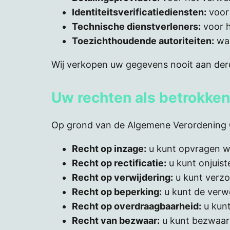
Identiteitsverificatiediensten:
voor
Technische dienstverleners:
voor h
Toezichthoudende autoriteiten:
wan
Wij verkopen uw gegevens nooit aan der
Uw rechten als betrokke
Op grond van de Algemene Verordening 
Recht op inzage:
u kunt opvragen w
Recht op rectificatie:
u kunt onjuist
Recht op verwijdering:
u kunt verz
Recht op beperking:
u kunt de verwe
Recht op overdraagbaarheid:
u kunt
Recht van bezwaar:
u kunt bezwaar