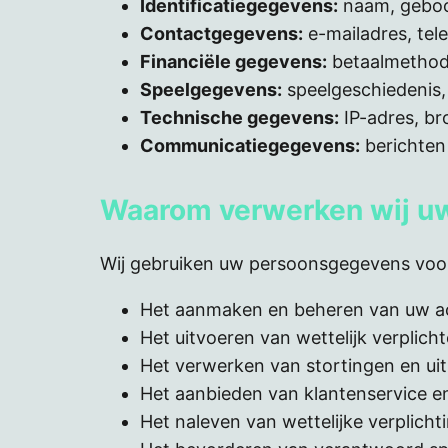
Identificatiegegevens:
naam, geboor
Contactgegevens:
e-mailadres, te
Financiële gegevens:
betaalmethod
Speelgegevens:
speelgeschiedenis, 
Technische gegevens:
IP-adres, b
Communicatiegegevens:
berichten 
Waarom verwerken wij u
Wij gebruiken uw persoonsgegevens voor
Het aanmaken en beheren van uw a
Het uitvoeren van wettelijk verplichte
Het verwerken van stortingen en uit
Het aanbieden van klantenservice e
Het naleven van wettelijke verplich