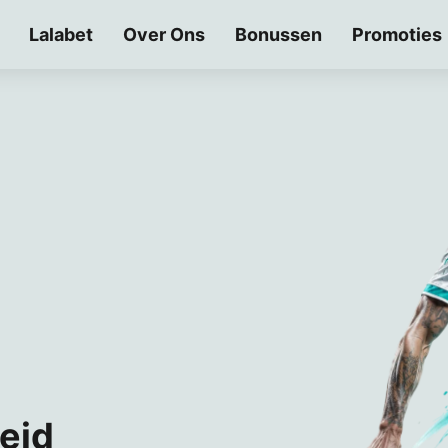
Lalabet
Over Ons
Bonussen
Promoties
eid