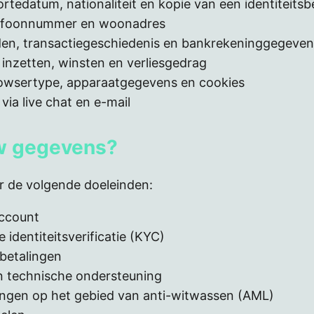
tedatum, nationaliteit en kopie van een identiteitsb
lefoonnummer en woonadres
en, transactiegeschiedenis en bankrekeninggegeven
inzetten, winsten en verliesgedrag
rowsertype, apparaatgegevens en cookies
via live chat en e-mail
w gegevens?
 de volgende doeleinden:
ccount
 identiteitsverificatie (KYC)
betalingen
n technische ondersteuning
tingen op het gebied van anti-witwassen (AML)