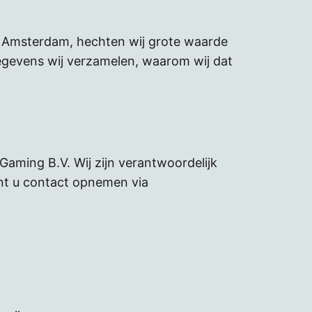
CJ Amsterdam, hechten wij grote waarde
gegevens wij verzamelen, waarom wij dat
aming B.V. Wij zijn verantwoordelijk
nt u contact opnemen via