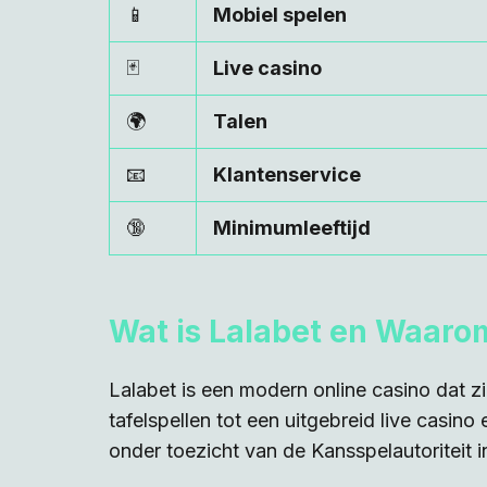
📱
Mobiel spelen
🃏
Live casino
🌍
Talen
📧
Klantenservice
🔞
Minimumleeftijd
Wat is Lalabet en Waarom
Lalabet is een modern online casino dat z
tafelspellen tot een uitgebreid live casi
onder toezicht van de Kansspelautoriteit