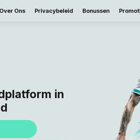
Over Ons
Privacybeleid
Bonussen
Promot
dplatform in
nd