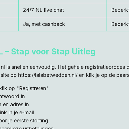
24/7 NL live chat
Beperk
Ja, met cashback
Beperk
L – Stap voor Stap Uitleg
nl is snel en eenvoudig. Het gehele registratieproces 
site op https://lalabetwedden.nl/ en klik je op de paa
klik op "Registreren"
chtwoord in
 en adres in
ink in je e-mail
or je eerste storting
leemloze uitbetalingen