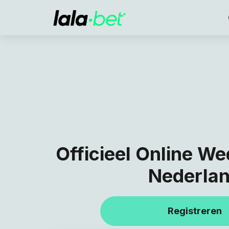
Officieel Online We
Nederla
Registreren