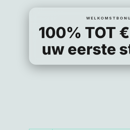
WELKOMSTBON
100% TOT €
uw eerste s