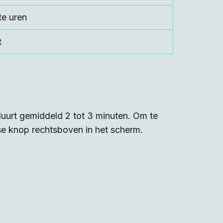
te uren
t
duurt gemiddeld 2 tot 3 minuten. Om te
rse knop rechtsboven in het scherm.