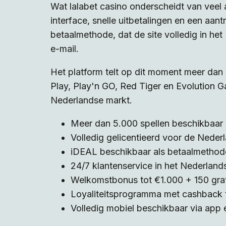
Wat lalabet casino onderscheidt van veel
interface, snelle uitbetalingen en een aan
betaalmethode, dat de site volledig in het
e-mail.
Het platform telt op dit moment meer dan
Play, Play'n GO, Red Tiger en Evolution G
Nederlandse markt.
Meer dan 5.000 spellen beschikbaar
Volledig gelicentieerd voor de Neder
iDEAL beschikbaar als betaalmethod
24/7 klantenservice in het Nederland
Welkomstbonus tot €1.000 + 150 grat
Loyaliteitsprogramma met cashback 
Volledig mobiel beschikbaar via app