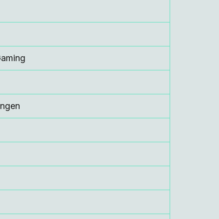
Gaming
ingen